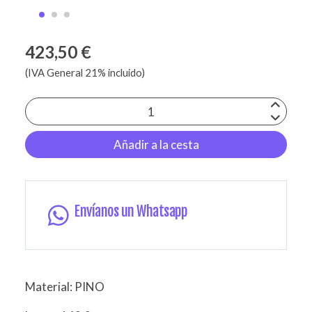
423,50 €
(IVA General 21% incluido)
Añadir a la cesta
Envíanos un Whatsapp
Material: PINO