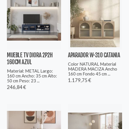
MUEBLE TV DIORA 2P2H
APARADOR W-310 CATANIA
160CM AZUL
Color NATURAL Material
MADERA MACIZA Ancho
Material: METAL Largo:
160 cm Fondo 45 cm ...
160 cm Ancho: 35 cm Alto:
1.179,75 €
50 cm Peso: 23 ...
246,84 €