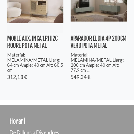
MOBLE AUX. INCA 1P1H2C
APARADOR ELDIA 4P 200CM
ROURE POTA METAL
VERD POTA METAL
Material:
Material:
MELAMINA/METAL Llarg:
MELAMINA/METAL Llarg:
84 cm Ample: 40 cm Alt: 80.5
200 cm Ample: 40 cm Alt:
cm
77.9 cm ...
312,18 €
549,34 €
Horari
De Dilluns a Divendres