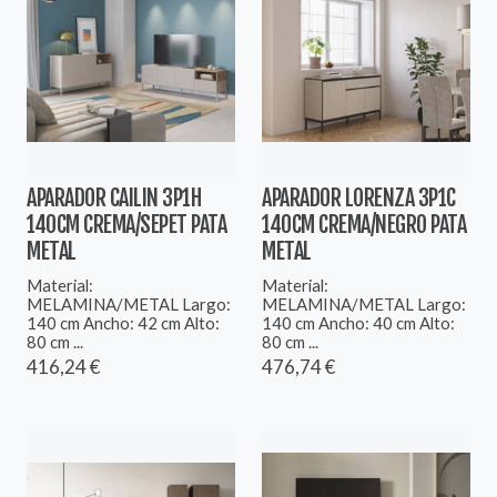
APARADOR CAILIN 3P1H
APARADOR LORENZA 3P1C
140CM CREMA/SEPET PATA
140CM CREMA/NEGRO PATA
METAL
METAL
Material:
Material:
MELAMINA/METAL Largo:
MELAMINA/METAL Largo:
140 cm Ancho: 42 cm Alto:
140 cm Ancho: 40 cm Alto:
80 cm ...
80 cm ...
416,24 €
476,74 €