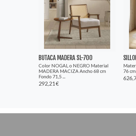
BUTACA MADERA SL-700
SILLO
Color NOGAL o NEGRO Material
Mater
MADERA MACIZA Ancho 68 cm
76 cm 
Fondo 71,5 ...
626,7
292,21 €