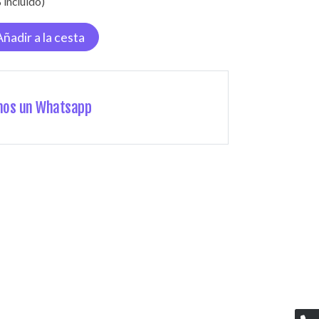
 incluido)
Añadir a la cesta
nos un Whatsapp