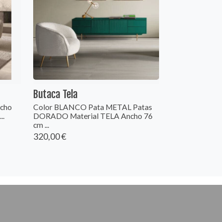
Butaca Tela
ncho
Color BLANCO Pata METAL Patas
..
DORADO Material TELA Ancho 76
cm ...
320,00 €