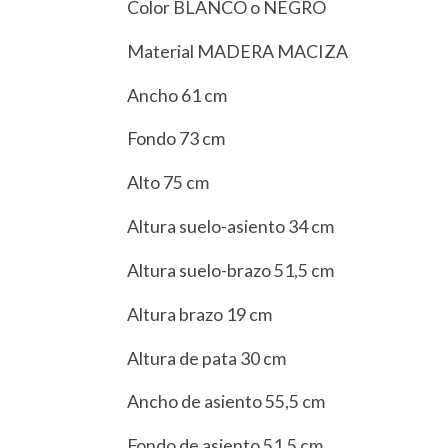
Color BLANCO o NEGRO
Material MADERA MACIZA
Ancho 61 cm
Fondo 73 cm
Alto 75 cm
Altura suelo-asiento 34 cm
Altura suelo-brazo 51,5 cm
Altura brazo 19 cm
Altura de pata 30 cm
Ancho de asiento 55,5 cm
Fondo de asiento 51,5 cm