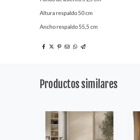
Altura respaldo 50 cm
Ancho respaldo 55,5 cm
Productos similares