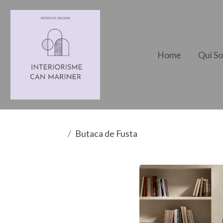
Home
Qui S
Butaca de Fusta