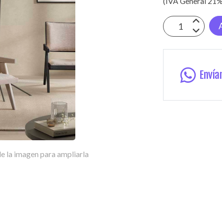
(IVA General 21%
Envía
e la imagen para ampliarla