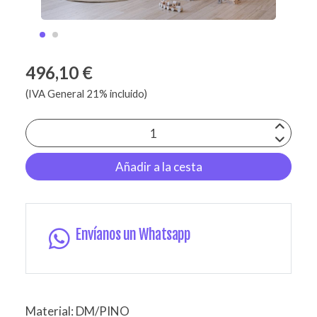
496,10 €
(IVA General 21% incluido)
Añadir a la cesta
Envíanos un Whatsapp
Material: DM/PINO