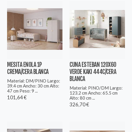
MESITA ENOLA 1P
CUNA ESTEBAN 120X60
CREMA/CERA BLANCA
VERDE KAKI 444C/CERA
BLANCA
Material: DM/PINO Largo:
39.4 cm Ancho: 30 cm Alto:
Material: PINO/DM Largo:
47 cm Peso: 9 ...
123.2 cm Ancho: 65.5 cm
101,64 €
Alto: 80 cm ...
326,70 €