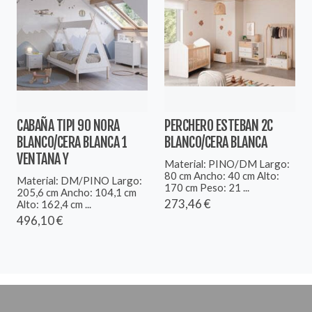
CABAÑA TIPI 90 NORA
PERCHERO ESTEBAN 2C
BLANCO/CERA BLANCA 1
BLANCO/CERA BLANCA
VENTANA Y
Material: PINO/DM Largo:
80 cm Ancho: 40 cm Alto:
Material: DM/PINO Largo:
170 cm Peso: 21 ...
205,6 cm Ancho: 104,1 cm
273,46 €
Alto: 162,4 cm ...
496,10 €