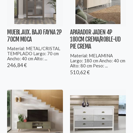
MUEBL.AUX. BAJO FAYNA 2P
APARADOR JADEN 4P
70CM MOCA
180CM CREMA/ROBLE-UD
PIE CREMA
Material: METAL/CRISTAL
TEMPLADO Largo: 70 cm
Material: MELAMINA
Ancho: 40 cm Alto: ...
Largo: 180 cm Ancho: 40 cm
246,84 €
Alto: 80 cm Peso: ...
510,62 €