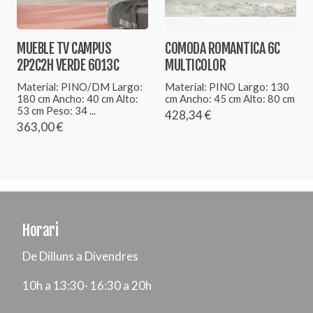
MUEBLE TV CAMPUS
COMODA ROMANTICA 6C
2P2C2H VERDE 6013C
MULTICOLOR
Material: PINO/DM Largo:
Material: PINO Largo: 130
180 cm Ancho: 40 cm Alto:
cm Ancho: 45 cm Alto: 80 cm
53 cm Peso: 34 ...
428,34 €
363,00 €
Horari
De Dilluns a Divendres
10h a 13:30- 16:30 a 20h