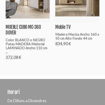
MUEBLE CUBO MC-360
Moble TV
DOVER
Madera Maciza Ancho 160 x
50 cm Alto Fondo 44 cm
Color BLANCO o NEGRO
834,90 €
Patas MADERA Material
LAMINADO Ancho 110 cm
...
372,08 €
Horari
De Dilluns a Divendres